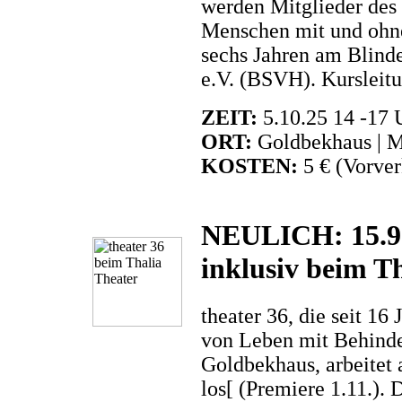
werden Mitglieder des
Menschen mit und ohne 
sechs Jahren am Blind
e.V. (BSVH). Kurslei
ZEIT:
5.10.25 14 -17 
ORT:
Goldbekhaus | M
KOSTEN:
5 € (Vorver
NEULICH: 15.9.
inklusiv beim T
theater 36, die seit 1
von Leben mit Behind
Goldbekhaus, arbeitet
los[ (Premiere 1.11.). 