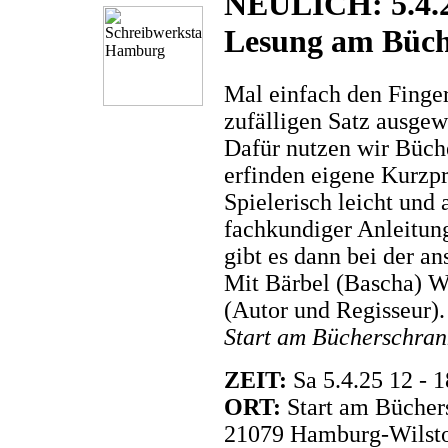
NEULICH: 5.4.2
Lesung am Büch
Mal einfach den Finger
zufälligen Satz ausgew
Dafür nutzen wir Büch
erfinden eigene Kurzpr
Spielerisch leicht und
fachkundiger Anleitun
gibt es dann bei der a
Mit Bärbel (Bascha) 
(Autor und Regisseur).
Start am Bücherschrank
ZEIT:
Sa 5.4.25 12 - 
ORT:
Start am Bücher
21079 Hamburg-Wilsto