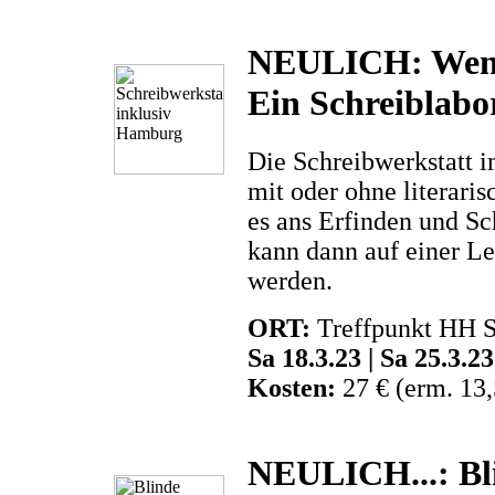
NEULICH: Wenn 
Ein Schreiblab
Die Schreibwerkstatt 
mit oder ohne literari
es ans Erfinden und S
kann dann auf einer Le
werden.
ORT:
Treffpunkt HH S
Sa 18.3.23 | Sa 25.3.2
Kosten:
27 € (erm. 13,
NEULICH...: Bli