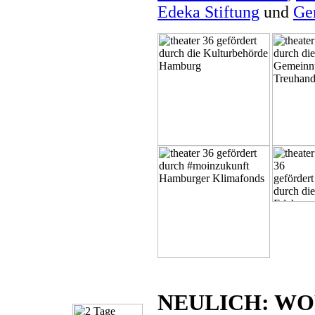
Edeka Stiftung
und
Ge
NEULICH: WOR