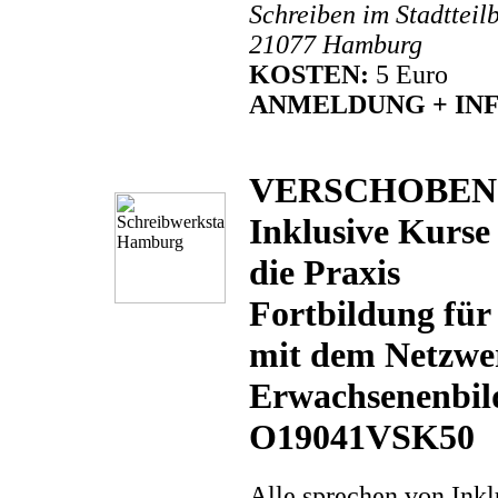
Schreiben im Stadtteilb
21077 Hamburg
KOSTEN:
5 Euro
ANMELDUNG + INF
VERSCHOBEN: T
Inklusive Kurse 
die Praxis
Fortbildung für
mit dem Netzwer
Erwachsenenbi
O19041VSK50
Alle sprechen von Inkl