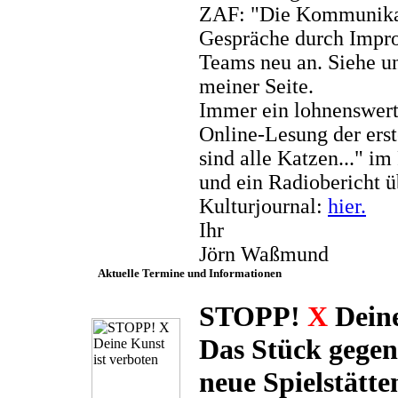
ZAF: "Die Kommunikat
Gespräche durch Improv
Teams neu an. Siehe u
meiner Seite.
Immer ein lohnenswert
Online-Lesung der ers
sind alle Katzen..."
und ein Radiobericht 
Kulturjournal:
hier.
Ihr
Jörn Waßmund
Aktuelle Termine und Informationen
STOPP!
X
Deine
Das Stück gegen
neue Spielstätte