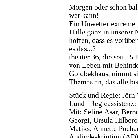
Morgen oder schon bald
wer kann!
Ein Unwetter extremen 
Halle ganz in unserer
hoffen, dass es vorübe
es das...?
theater 36, die seit 1
von Leben mit Behind
Goldbekhaus, nimmt sic
Themas an, das alle be
Stück und Regie: Jör
Lund | Regieassistenz:
Mit: Seline Asar, Bern
Georgi, Ursula Hilbero
Matiks, Annette Pocha
Audiodeskription (AD):