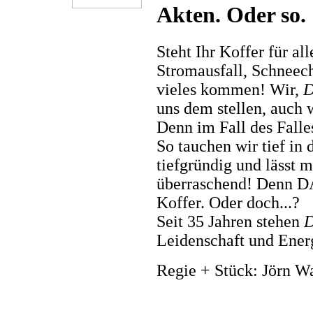
Akten. Oder so.
Steht Ihr Koffer für all
Stromausfall, Schneech
vieles kommen! Wir,
D
uns dem stellen, auch 
Denn im Fall des Falle
So tauchen wir tief in 
tiefgründig und lässt 
überraschend! Denn DA
Koffer. Oder doch...?
Seit 35 Jahren stehen
D
Leidenschaft und Energ
Regie + Stück: Jörn 