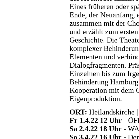
Eines früheren oder spä
Ende, der Neuanfang, e
zusammen mit der Cho
und erzählt zum ersten
Geschichte. Die Theate
komplexer Behinderung
Elementen und verbind
Dialogfragmenten. Prä
Einzelnen bis zum Irg
Behinderung Hamburg ar
Kooperation mit dem G
Eigenproduktion.
ORT:
Heilandskirche 
Fr 1.4.22 12 Uhr
- Ö
Sa 2.4.22 18 Uhr
- W
So 3.4.22 16 Uhr
- De