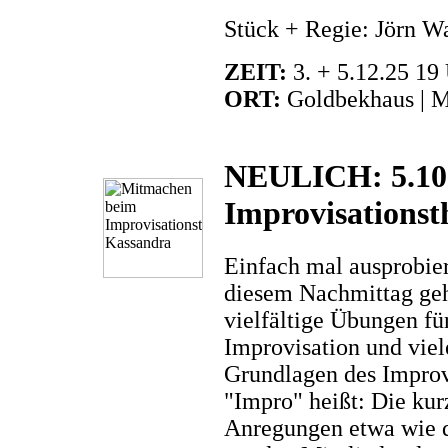
Stück + Regie: Jörn 
ZEIT:
3. + 5.12.25 19
ORT:
Goldbekhaus | M
NEULICH: 5.10
Improvisationst
Einfach mal ausprobier
diesem Nachmittag geht
vielfältige Übungen f
Improvisation und vie
Grundlagen des Improvi
"Impro" heißt: Die kur
Anregungen etwa wie d