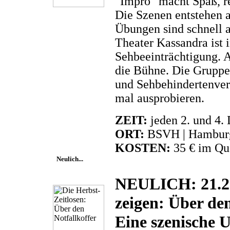
"Impro" macht Spaß, r
Die Szenen entstehen 
Übungen sind schnell 
Theater Kassandra ist 
Sehbeeinträchtigung. 
die Bühne. Die Gruppe 
und Sehbehindertenver
mal ausprobieren.
ZEIT:
jeden 2. und 4.
ORT:
BSVH | Hamburge
KOSTEN:
35 € im Qua
Neulich...
NEULICH: 21.2.
zeigen: Über den
Eine szenische 