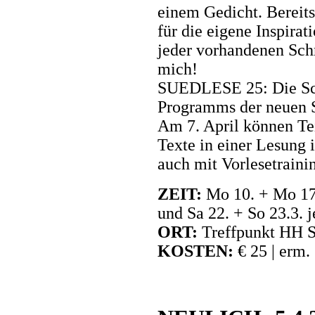
einem Gedicht. Bereits
für die eigene Inspira
jeder vorhandenen Schr
mich!
SUEDLESE 25: Die Schr
Programms der neuen
Am 7. April können Te
Texte in einer Lesung 
auch mit Vorlesetraini
ZEIT:
Mo 10. + Mo 17.
und Sa 22. + So 23.3. 
ORT:
Treffpunkt HH S
KOSTEN:
€ 25 | erm.