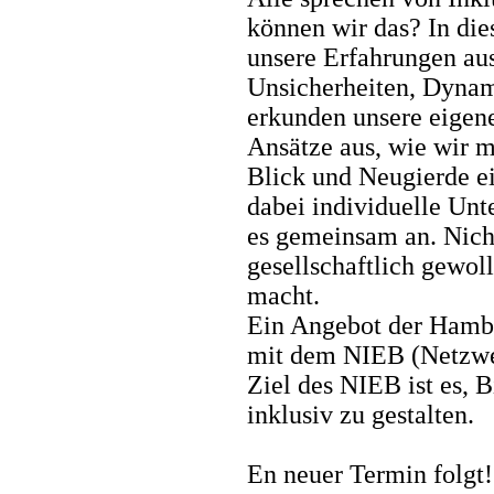
können wir das? In die
unsere Erfahrungen aus
Unsicherheiten, Dynam
erkunden unsere eigene
Ansätze aus, wie wir m
Blick und Neugierde e
dabei individuelle Unt
es gemeinsam an. Nicht
gesellschaftlich gewoll
macht.
Ein Angebot der Hamb
mit dem NIEB (Netzwe
Ziel des NIEB ist es, 
inklusiv zu gestalten.
En neuer Termin folgt!