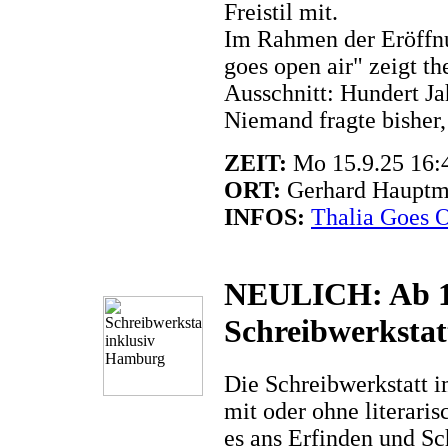
Freistil mit.
Im Rahmen der Eröffnu
goes open air" zeigt th
Ausschnitt: Hundert J
Niemand fragte bisher,
ZEIT:
Mo 15.9.25 16:
ORT:
Gerhard Hauptm
INFOS:
Thalia Goes 
NEULICH: Ab 10.
Schreibwerksta
Die Schreibwerkstatt 
mit oder ohne literari
es ans Erfinden und Sc