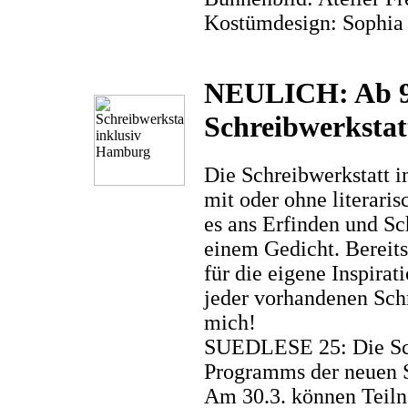
Kostümdesign: Sophia 
NEULICH: Ab 9.3
Schreibwerksta
Die Schreibwerkstatt 
mit oder ohne literari
es ans Erfinden und Sc
einem Gedicht. Bereits
für die eigene Inspira
jeder vorhandenen Schr
mich!
SUEDLESE 25: Die Schr
Programms der neuen
Am 30.3. können Teiln