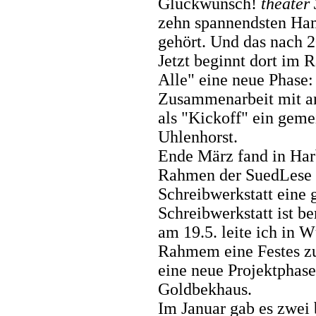
Glückwunsch!
theater
zehn spannendsten Ha
gehört. Und das nach 
Jetzt beginnt dort im 
Alle" eine neue Phase
Zusammenarbeit mit and
als "Kickoff" ein geme
Uhlenhorst.
Ende März fand in Harb
Rahmen der SuedLese 
Schreibwerkstatt eine 
Schreibwerkstatt ist be
am 19.5. leite ich in 
Rahmem eine Festes zu
eine neue Projektphase
Goldbekhaus.
Im Januar gab es zwei