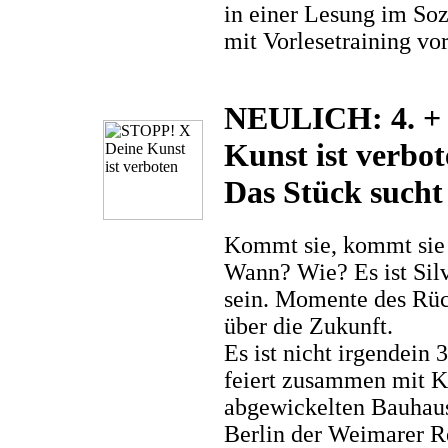
in einer Lesung im Soz
mit Vorlesetraining vo
NEULICH: 4. +
Kunst ist verbo
Das Stück sucht 
Kommt sie, kommt sie 
Wann? Wie? Es ist Sil
sein. Momente des Rüc
über die Zukunft.
Es ist nicht irgendein 
feiert zusammen mit K
abgewickelten Bauhaus
Berlin der Weimarer R