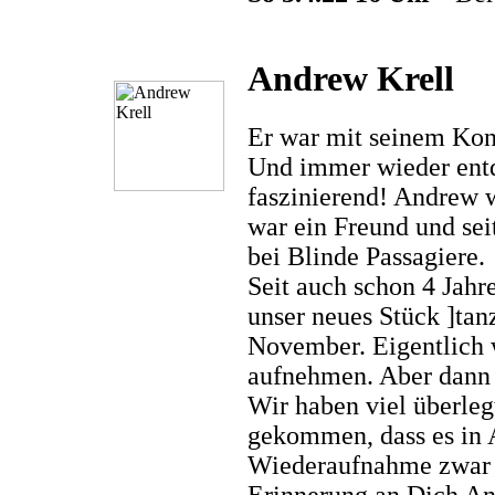
Andrew Krell
Er war mit seinem Kont
Und immer wieder entd
faszinierend! Andrew w
war ein Freund und sei
bei Blinde Passagiere.
Seit auch schon 4 Jahre
unser neues Stück ]tan
November. Eigentlich 
aufnehmen. Aber dann 
Wir haben viel überleg
gekommen, dass es in A
Wiederaufnahme zwar v