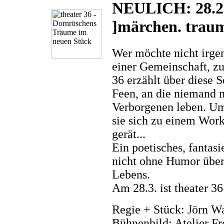
NEULICH: 28.2. 
]märchen. traum
Wer möchte nicht irge
einer Gemeinschaft, zu
36 erzählt über diese 
Feen, an die niemand m
Verborgenen leben. Um
sie sich zu einem Work
gerät...
Ein poetisches, fantasi
nicht ohne Humor über
Lebens.
Am 28.3. ist theater 3
Regie + Stück: Jörn W
Bühnenbild: Atelier Fr