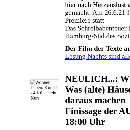
hier nach Herzenslust 
gemacht. Am 26.6.21 f
Premiere statt.
Das Schreibabenteuer is
Hamburg-Süd des Sozia
Der Film der Texte a
Lesung Nachts sind all
NEULICH...: 
Was (alte) Häus
daraus machen
Finissage der 
18:00 Uhr