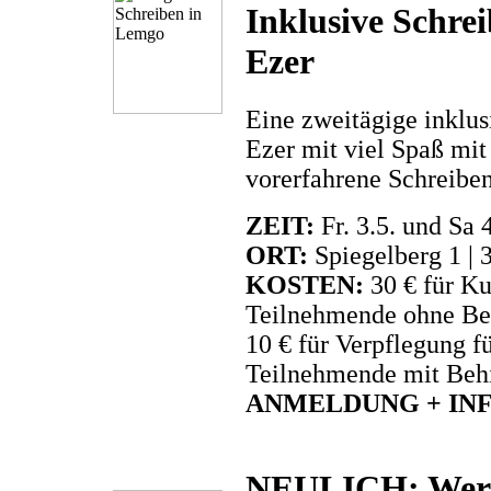
Inklusive Schre
Ezer
Eine zweitägige inklus
Ezer mit viel Spaß mit
vorerfahrene Schreibe
ZEIT:
Fr. 3.5. und Sa 
ORT:
Spiegelberg 1 |
KOSTEN:
30 € für Ku
Teilnehmende ohne Be
10 € für Verpflegung f
Teilnehmende mit Beh
ANMELDUNG + INFO
NEULICH: Wer di