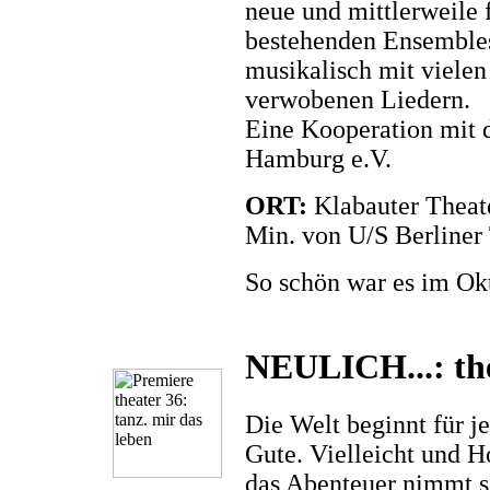
neue und mittlerweile f
bestehenden Ensembles
musikalisch mit vielen
verwobenen Liedern.
Eine Kooperation mit 
Hamburg e.V.
ORT:
Klabauter Theat
Min. von U/S Berliner 
So schön war es im Ok
NEULICH...: thea
Die Welt beginnt für je
Gute. Vielleicht und H
das Abenteuer nimmt se