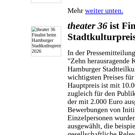
Mehr
weiter unten.
theater 36
ist Fi
Stadtkulturprei
In der Pressemitteilun
"Zehn herausragende K
Hamburger Stadtteilkul
wichtigsten Preises für
Hauptpreis ist mit 10.0
zugleich für den Publi
der mit 2.000 Euro ausg
Bewerbungen von Initia
Einzelpersonen wurde
ausgewählt, die beispie
gesellschaftliche Rele