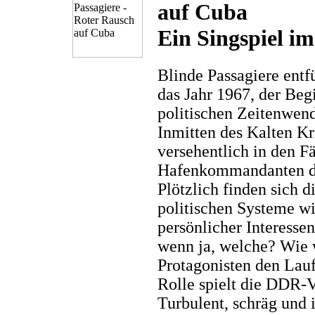
auf Cuba
Ein Singspiel im
Blinde Passagiere entf
das Jahr 1967, der Beg
politischen Zeitenwen
Inmitten des Kalten Kr
versehentlich in den F
Hafenkommandanten de
Plötzlich finden sich 
politischen Systeme w
persönlicher Interesse
wenn ja, welche? Wie 
Protagonisten den Lau
Rolle spielt die DDR-V
Turbulent, schräg und 