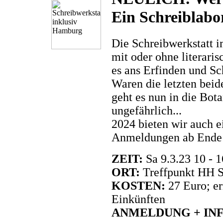
Ein Schreiblab
Die Schreibwerkstatt 
mit oder ohne literari
es ans Erfinden und Sc
Waren die letzten beid
geht es nun in die Botan
ungefährlich...
2024 bieten wir auch e
Anmeldungen ab Ende 2
ZEIT:
Sa 9.3.23 10 - 
ORT:
Treffpunkt HH S
KOSTEN:
27 Euro; e
Einkünften
ANMELDUNG + IN