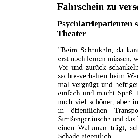
Fahrschein zu ver
Psychiatriepatienten 
Theater
"Beim Schaukeln, da ka
erst noch lernen müssen, 
Vor und zurück schaukeln
sachte-verhalten beim Wa
mal vergnügt und heftiger
einfach und macht Spaß. 
noch viel schöner, aber 
in öffentlichen Trans
Straßengeräusche und das
einen Walkman trägt, sch
Schade eigentlich.