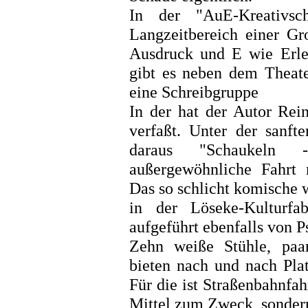
In der "AuE-Kreativs
Langzeitbereich einer Gr
Ausdruck und E wie Erleb
gibt es neben dem Theate
eine Schreibgruppe
In der hat der Autor Rei
verfaßt. Unter der sanf
daraus "Schaukeln 
außergewöhnliche Fahrt 
Das so schlicht komische 
in der Löseke-Kulturf
aufgeführt ebenfalls von P
Zehn weiße Stühle, paar
bieten nach und nach Pla
Für die ist Straßenbahnfah
Mittel zum Zweck, sondern