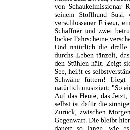
von Schaukelmissionar R
seinem Stoffhund Susi, 
verschlossener Friseur, ei
Schaffner und zwei betru
locker Fahrscheine versch
Und natürlich die dralle
durchs Leben tänzelt, das
den Stühlen hält. Zeigt s
See, heißt es selbstverstä
Schwäne füttern! Liegt
natürlich musiziert: "So e
Auf das Heute, das Jetzt
selbst ist dafür die sinn
Zurück, zwischen Morgen 
Gegenwart. Die bleibt hier
dauert so lange, wie e