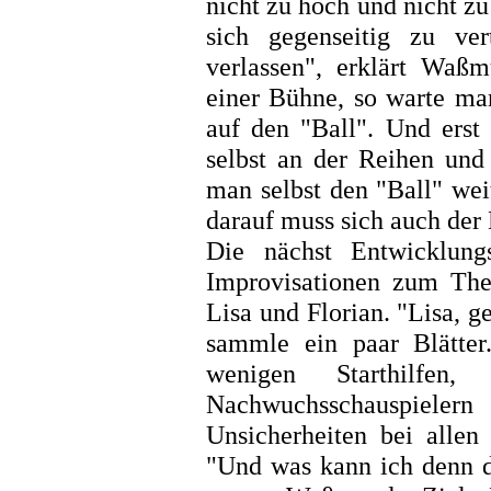
nicht zu hoch und nicht zu
sich gegenseitig zu ve
verlassen", erklärt Waß
einer Bühne, so warte man
auf den "Ball". Und erst
selbst an der Reihen und
man selbst den "Ball" wei
darauf muss sich auch der 
Die nächst Entwicklung
Improvisationen zum The
Lisa und Florian. "Lisa, 
sammle ein paar Blätter.
wenigen Starthilfe
Nachwuchsschauspielern 
Unsicherheiten bei allen
"Und was kann ich denn da