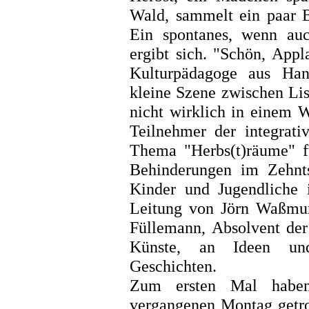
Wald, sammelt ein paar Bl
Ein spontanes, wenn auc
ergibt sich. "Schön, App
Kulturpädagoge aus Han
kleine Szene zwischen Lis
nicht wirklich in einem W
Teilnehmer der integrati
Thema "Herbs(t)räume" 
Behinderungen im Zehnts
Kinder und Jugendliche 
Leitung von Jörn Waßmun
Füllemann, Absolvent der
Künste, an Ideen und
Geschichten.
Zum ersten Mal habe
vergangenen Montag getrof