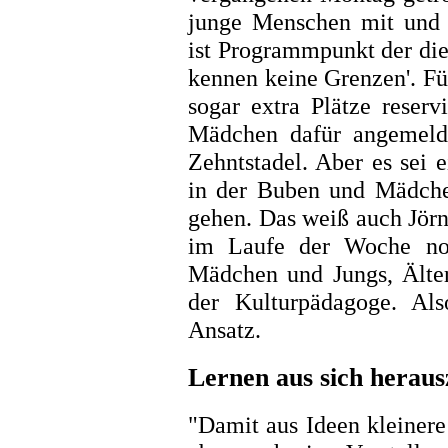
junge Menschen mit und 
ist Programmpunkt der die
kennen keine Grenzen'. Fü
sogar extra Plätze reserv
Mädchen dafür angemeld
Zehntstadel. Aber es sei e
in der Buben und Mädche
gehen. Das weiß auch Jör
im Laufe der Woche noc
Mädchen und Jungs, Älter
der Kulturpädagoge. Als
Ansatz.
Lernen aus sich herau
"Damit aus Ideen kleiner