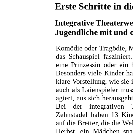
Erste Schritte in d
Integrative Theaterwe
Jugendliche mit und
Komödie oder Tragödie, M
das Schauspiel faszinier
eine Prinzessin oder ein
Besonders viele Kinder ha
klare Vorstellung, wie sie
auch als Laienspieler mu
agiert, aus sich herausge
Bei der integrativen 
Zehnstadel haben 13 Kind
auf die Bretter, die die W
Herbst, ein Mädchen spa