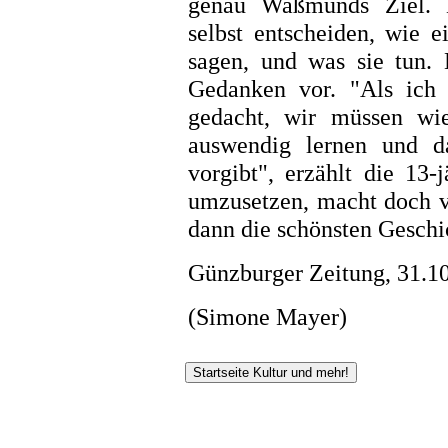
genau Waßmunds Ziel. D
selbst entscheiden, wie 
sagen, und was sie tun. 
Gedanken vor. "Als ich
gedacht, wir müssen wi
auswendig lernen und 
vorgibt", erzählt die 13-
umzusetzen, macht doch v
dann die schönsten Geschic
Günzburger Zeitung, 31.1
(Simone Mayer)